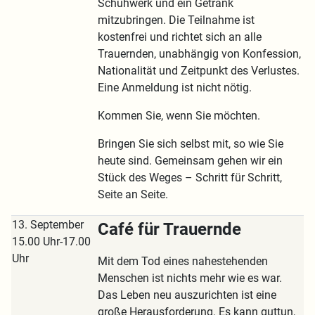
Schuhwerk und ein Getränk
mitzubringen. Die Teilnahme ist
kostenfrei und richtet sich an alle
Trauernden, unabhängig von Konfession,
Nationalität und Zeitpunkt des Verlustes.
Eine Anmeldung ist nicht nötig.
Kommen Sie, wenn Sie möchten.
Bringen Sie sich selbst mit, so wie Sie
heute sind. Gemeinsam gehen wir ein
Stück des Weges – Schritt für Schritt,
Seite an Seite.
13. September
Café für Trauernde
15.00 Uhr-17.00
Uhr
Mit dem Tod eines nahestehenden
Menschen ist nichts mehr wie es war.
Das Leben neu auszurichten ist eine
große Herausforderung. Es kann guttun,