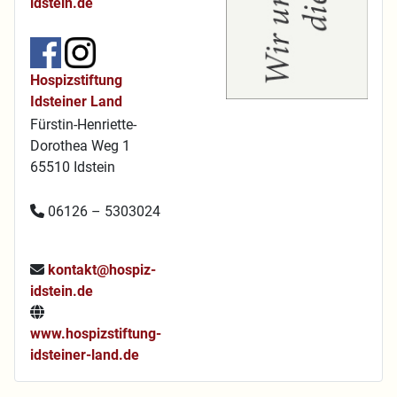
idstein.de
Hospizstiftung
Idsteiner Land
Fürstin-Henriette-
Dorothea Weg 1
65510 Idstein
06126 – 5303024
kontakt@hospiz-
idstein.de
www.hospizstiftung-
idsteiner-land.de