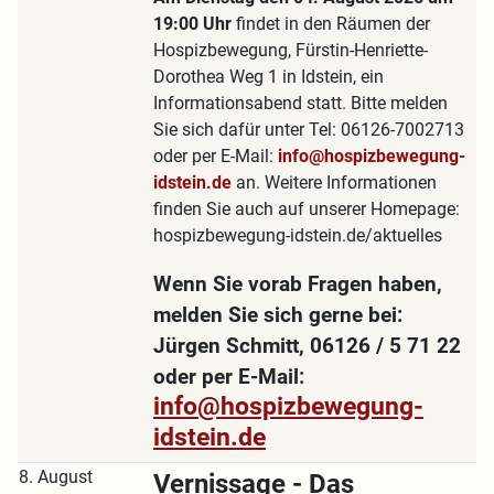
19:00 Uhr
findet in den Räumen der
Hospizbewegung, Fürstin-Henriette-
Dorothea Weg 1 in Idstein, ein
Informationsabend statt. Bitte melden
Sie sich dafür unter Tel: 06126-7002713
oder per E-Mail:
info@hospizbewegung-
idstein.de
an. Weitere Informationen
finden Sie auch auf unserer Homepage:
hospizbewegung-idstein.de/aktuelles
Wenn Sie vorab Fragen haben,
melden Sie sich gerne bei:
Jürgen Schmitt, 06126 / 5 71 22
oder per E-Mail:
info@hospizbewegung-
idstein.de
8. August
Vernissage - Das