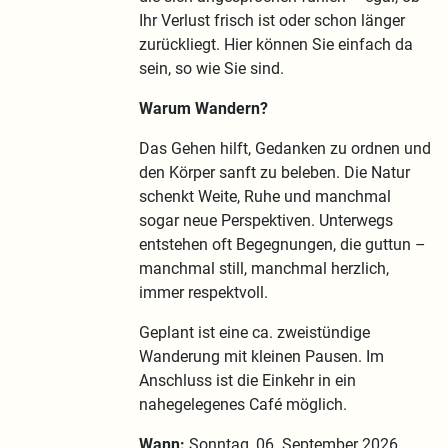
Ihr Verlust frisch ist oder schon länger
zurückliegt. Hier können Sie einfach da
sein, so wie Sie sind.
Warum Wandern?
Das Gehen hilft, Gedanken zu ordnen und
den Körper sanft zu beleben. Die Natur
schenkt Weite, Ruhe und manchmal
sogar neue Perspektiven. Unterwegs
entstehen oft Begegnungen, die guttun –
manchmal still, manchmal herzlich,
immer respektvoll.
Geplant ist eine ca. zweistündige
Wanderung mit kleinen Pausen. Im
Anschluss ist die Einkehr in ein
nahegelegenes Café möglich.
Wann:
Sonntag, 06. September 2026