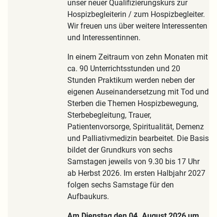
unser neuer Qualifizierungskurs zur
Hospizbegleiterin / zum Hospizbegleiter.
Wir freuen uns über weitere Interessenten
und Interessentinnen.
In einem Zeitraum von zehn Monaten mit
ca. 90 Unterrichtsstunden und 20
Stunden Praktikum werden neben der
eigenen Auseinandersetzung mit Tod und
Sterben die Themen Hospizbewegung,
Sterbebegleitung, Trauer,
Patientenvorsorge, Spiritualität, Demenz
und Palliativmedizin bearbeitet. Die Basis
bildet der Grundkurs von sechs
Samstagen jeweils von 9.30 bis 17 Uhr
ab Herbst 2026. Im ersten Halbjahr 2027
folgen sechs Samstage für den
Aufbaukurs.
Am Dienstag den 04. August 2026 um