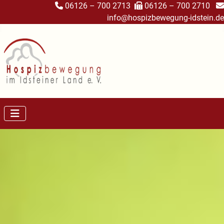
06126 – 700 2713
06126 – 700 2710
info@hospizbewegung-idstein.de