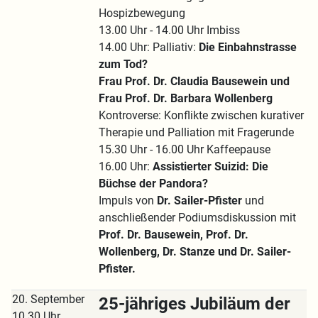
Hospizbewegung
13.00 Uhr - 14.00 Uhr Imbiss
14.00 Uhr: Palliativ:
Die Einbahnstrasse
zum Tod?
Frau Prof. Dr. Claudia Bausewein und
Frau Prof. Dr. Barbara Wollenberg
Kontroverse: Konflikte zwischen kurativer
Therapie und Palliation mit Fragerunde
15.30 Uhr - 16.00 Uhr Kaffeepause
16.00 Uhr:
Assistierter Suizid: Die
Büchse der Pandora?
Impuls von
Dr. Sailer-Pfister
und
anschließender Podiumsdiskussion mit
Prof. Dr. Bausewein, Prof. Dr.
Wollenberg, Dr. Stanze und Dr. Sailer-
Pfister.
20. September
25-jähriges Jubiläum der
10.30 Uhr