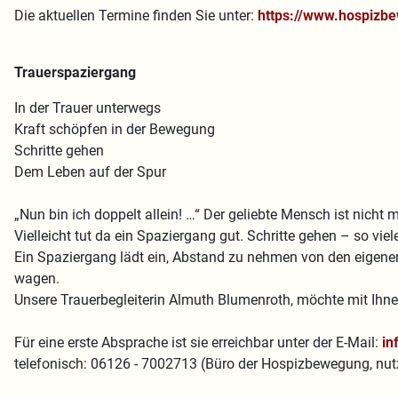
Die aktuellen Termine finden Sie unter:
https://www.hospizbe
Trauerspaziergang
In der Trauer unterwegs
Kraft schöpfen in der Bewegung
Schritte gehen
Dem Leben auf der Spur
„Nun bin ich doppelt allein! …“ Der geliebte Mensch ist nicht 
Vielleicht tut da ein Spaziergang gut. Schritte gehen – so v
Ein Spaziergang lädt ein, Abstand zu nehmen von den eigenen
wagen.
Unsere Trauerbegleiterin Almuth Blumenroth, möchte mit Ihne
Für eine erste Absprache ist sie erreichbar unter der E-Mail:
in
telefonisch: 06126 - 7002713 (Büro der Hospizbewegung, nutze