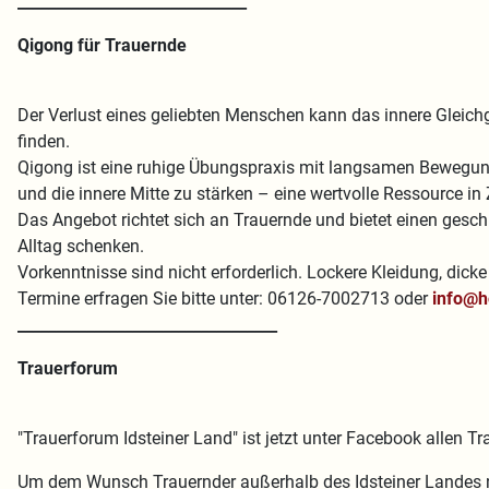
______________________________
Qigong für Trauernde
Der Verlust eines geliebten Menschen kann das innere Gleichg
finden.
Qigong ist eine ruhige Übungspraxis mit langsamen Bewegu
und die innere Mitte zu stärken – eine wertvolle Ressource in 
Das Angebot richtet sich an Trauernde und bietet einen ges
Alltag schenken.
Vorkenntnisse sind nicht erforderlich. Lockere Kleidung, di
Termine erfragen Sie bitte unter: 06126-7002713 oder
info@h
__________________________________
Trauerforum
"Trauerforum Idsteiner Land" ist jetzt unter Facebook allen T
Um dem Wunsch Trauernder außerhalb des Idsteiner Landes n