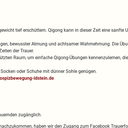
ewicht tief erschüttern. Qigong kann in dieser Zeit eine sanfte 
ngen, bewusster Atmung und achtsamer Wahrnehmung. Die Übung
Zeiten der Trauer.
chützten Raum, um einfache Qigong-Übungen kennenzulernen, die
cke Socken oder Schuhe mit dünner Sohle genügen.
ospizbewegung-idstein.de
rauernden zugänglich.
achzukommen, haben wir den Zugang zum Facebook Trauerforum I