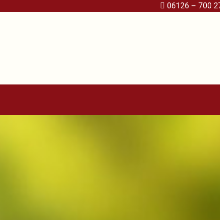
06126 – 700 