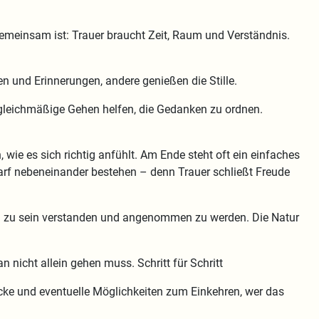
en gemeinsam ist: Trauer braucht Zeit, Raum und Verständnis.
n und Erinnerungen, andere genießen die Stille.
as gleichmäßige Gehen helfen, die Gedanken zu ordnen.
wie es sich richtig anfühlt. Am Ende steht oft ein einfaches
 darf nebeneinander bestehen – denn Trauer schließt Freude
in zu sein verstanden und angenommen zu werden. Die Natur
 nicht allein gehen muss. Schritt für Schritt
cke und eventuelle Möglichkeiten zum Einkehren, wer das