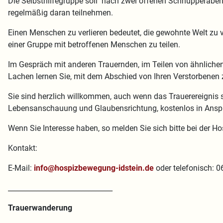
Die Selbsthilfegruppe soll nach zwei offenen Schnupperabend
regelmäßig daran teilnehmen.
Einen Menschen zu verlieren bedeutet, die gewohnte Welt zu ve
einer Gruppe mit betroffenen Menschen zu teilen.
Im Gespräch mit anderen Trauernden, im Teilen von ähnlich
Lachen lernen Sie, mit dem Abschied von Ihren Verstorbenen 
Sie sind herzlich willkommen, auch wenn das Trauerereignis s
Lebensanschauung und Glaubensrichtung, kostenlos in An
Wenn Sie Interesse haben, so melden Sie sich bitte bei der 
Kontakt:
E-Mail:
info@hospizbewegung-idstein.de
oder telefonisch: 
______________________________
Trauerwanderung