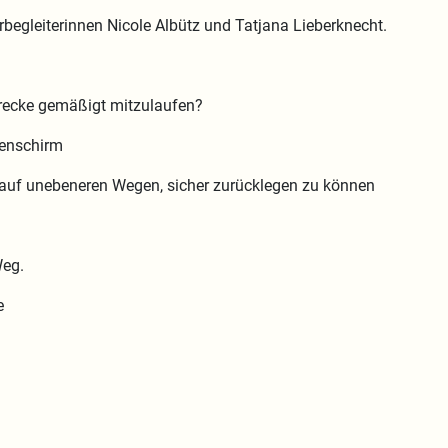
rbegleiterinnen Nicole Albütz und Tatjana Lieberknecht.
trecke gemäßigt mitzulaufen?
genschirm
auf unebeneren Wegen, sicher zurücklegen zu können
Weg.
e