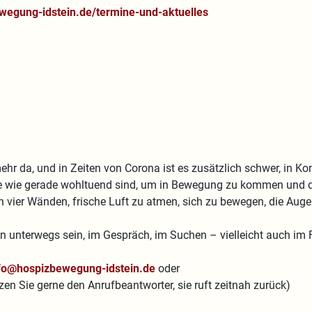
wegung-idstein.de/termine-und-aktuelles
mehr da, und in Zeiten von Corona ist es zusätzlich schwer, in Ko
iele wie gerade wohltuend sind, um in Bewegung zu kommen und di
 vier Wänden, frische Luft zu atmen, sich zu bewegen, die Auge
n unterwegs sein, im Gespräch, im Suchen – vielleicht auch im
fo@hospizbewegung-idstein.de
oder
n Sie gerne den Anrufbeantworter, sie ruft zeitnah zurück)