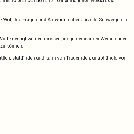
e mit 10 bis höchstens 12 TeilnehmerInnen werden, die
hre Wut, Ihre Fragen und Antworten aber auch Ihr Schweigen in
le Worte gesagt werden müssen, im gemeinsamen Weinen oder
 zu können.
atlich, stattfinden und kann von Trauernden, unabhängig von