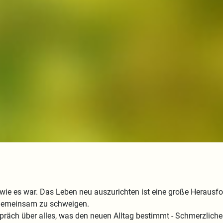
e es war. Das Leben neu auszurichten ist eine große Herausfor
 gemeinsam zu schweigen.
präch über alles, was den neuen Alltag bestimmt - Schmerzlich