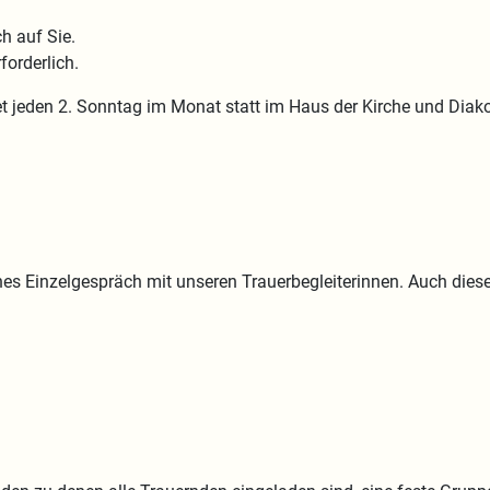
h auf Sie.
forderlich.
et jeden 2. Sonntag im Monat statt im Haus der Kirche und Diako
iches Einzelgespräch mit unseren Trauerbegleiterinnen. Auch dies