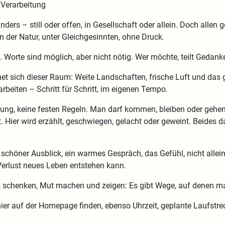
Verarbeitung
 anders – still oder offen, in Gesellschaft oder allein. Doch all
der Natur, unter Gleichgesinnten, ohne Druck.
 Worte sind möglich, aber nicht nötig. Wer möchte, teilt Gedanke
öffnet sich dieser Raum: Weite Landschaften, frische Luft und d
rbeiten – Schritt für Schritt, im eigenen Tempo.
ung, keine festen Regeln. Man darf kommen, bleiben oder gehen, 
t. Hier wird erzählt, geschwiegen, gelacht oder geweint. Beides
schöner Ausblick, ein warmes Gespräch, das Gefühl, nicht alle
Verlust neues Leben entstehen kann.
st schenken, Mut machen und zeigen: Es gibt Wege, auf denen man
ier auf der Homepage finden, ebenso Uhrzeit, geplante Laufstre