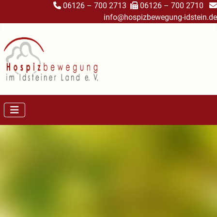
06126 – 700 2713
06126 – 700 2710
info@hospizbewegung-idstein.de