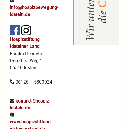
info@hospizbewegung-
idstein.de
Hospizstiftung
Idsteiner Land
Fürstin-Henriette-
Dorothea Weg 1
65510 Idstein
06126 – 5303024
kontakt@hospiz-
idstein.de
www.hospizstiftung-
idsteiner-land.de