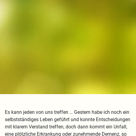
Es kann jeden von uns treffen … Gestern habe ich noch ein
selbstständiges Leben geführt und konnte Entscheidungen
mit klarem Verstand treffen, doch dann kommt ein Unfall,
eine plötzliche Erkrankung oder zunehmende Demenz, so