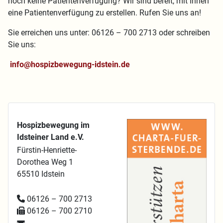
noch keine Patientenverfügung? Wir sind bereit, mit Ihnen
eine Patientenverfügung zu erstellen. Rufen Sie uns an!
Sie erreichen uns unter: 06126 – 700 2713 oder schreiben
Sie uns:
info@hospizbewegung-idstein.de
Hospizbewegung im
Idsteiner Land e.V.
Fürstin-Henriette-
Dorothea Weg 1
65510 Idstein
06126 – 700 2713
06126 – 700 2710